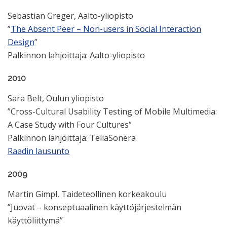
Sebastian Greger, Aalto-yliopisto
”
The Absent Peer – Non-users in Social Interaction
Design
”
Palkinnon lahjoittaja: Aalto-yliopisto
2010
Sara Belt, Oulun yliopisto
”Cross-Cultural Usability Testing of Mobile Multimedia:
A Case Study with Four Cultures”
Palkinnon lahjoittaja: TeliaSonera
Raadin lausunto
2009
Martin Gimpl, Taideteollinen korkeakoulu
”Juovat – konseptuaalinen käyttöjärjestelmän
käyttöliittymä”