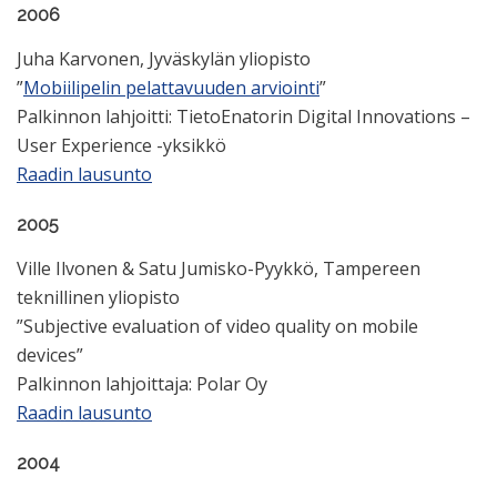
2006
Juha Karvonen, Jyväskylän yliopisto
”
Mobiilipelin pelattavuuden arviointi
”
Palkinnon lahjoitti: TietoEnatorin Digital Innovations –
User Experience -yksikkö
Raadin lausunto
2005
Ville Ilvonen & Satu Jumisko-Pyykkö, Tampereen
teknillinen yliopisto
”Subjective evaluation of video quality on mobile
devices”
Palkinnon lahjoittaja: Polar Oy
Raadin lausunto
2004