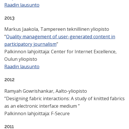
Raadin lausunto
2013
Markus Jaakola, Tampereen teknillinen yliopisto
”
Quality management of user-generated content in
participatory journalism
”
Palkinnon lahjoittaja: Center for Internet Excellence,
Oulun yliopisto
Raadin lausunto
2012
Ramyah Gowrishankar, Aalto-yliopisto
”Designing fabric interactions: A study of knitted fabrics
as an electronic interface medium ”
Palkinnon lahjoittaja: F-Secure
2011