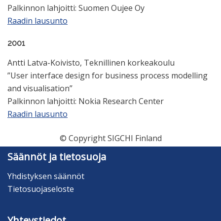
Palkinnon lahjoitti: Suomen Oujee Oy
Raadin lausunto
2001
Antti Latva-Koivisto, Teknillinen korkeakoulu
”User interface design for business process modelling
and visualisation”
Palkinnon lahjoitti: Nokia Research Center
Raadin lausunto
© Copyright SIGCHI Finland
Säännöt ja tietosuoja
Yhdistyksen säännöt
Tietosuojaseloste
Yhteystiedot