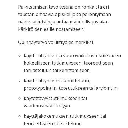
Palkitsemisen tavoitteena on rohkaista eri
taustan omaavia opiskelijoita perehtymään
näihin aiheisiin ja antaa mahdollisuus alan
kärkitöiden esille nostamiseen.
Opinnäytetyö voi liittyä esimerkiksi:
käyttöliittymien ja vuorovaikutustekniikoiden
kokeelliseen tutkimukseen, teoreettiseen
tarkasteluun tai kehittämiseen
käyttöliittymien suunnitteluun,
prototypointiin, toteutukseen tai arviointiin
käytettävyystutkimukseen tai
vaatimusmäärittelyyn
käyttäjäkokemuksen tutkimukseen tai
teoreettiseen tarkasteluun