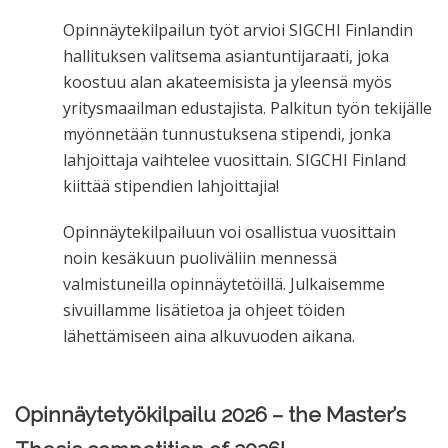
Opinnäytekilpailun työt arvioi SIGCHI Finlandin
hallituksen valitsema asiantuntijaraati, joka
koostuu alan akateemisista ja yleensä myös
yritysmaailman edustajista. Palkitun työn tekijälle
myönnetään tunnustuksena stipendi, jonka
lahjoittaja vaihtelee vuosittain. SIGCHI Finland
kiittää stipendien lahjoittajia!
Opinnäytekilpailuun voi osallistua vuosittain
noin kesäkuun puoliväliin mennessä
valmistuneilla opinnäytetöillä. Julkaisemme
sivuillamme lisätietoa ja ohjeet töiden
lähettämiseen aina alkuvuoden aikana.
Opinnäytetyökilpailu 2026 – the Master’s