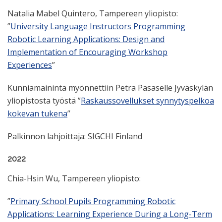
Natalia Mabel Quintero, Tampereen yliopisto:
”
University Language Instructors Programming
Robotic Learning Applications: Design and
Implementation of Encouraging Workshop
Experiences
”
Kunniamaininta myönnettiin Petra Pasaselle Jyväskylän
yliopistosta työstä ”
Raskaussovellukset synnytyspelkoa
kokevan tukena
”
Palkinnon lahjoittaja: SIGCHI Finland
2022
Chia-Hsin Wu, Tampereen yliopisto:
”
Primary School Pupils Programming Robotic
Applications: Learning Experience During a Long-Term