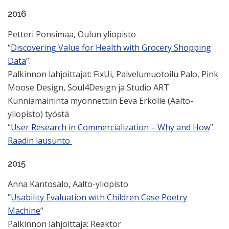
2016
Petteri Ponsimaa, Oulun yliopisto
“
Discovering Value for Health with Grocery Shopping
Data
”.
Palkinnon lahjoittajat: FixUi, Palvelumuotoilu Palo, Pink
Moose Design, Soul4Design ja Studio ART
Kunniamaininta myönnettiin Eeva Erkolle (Aalto-
yliopisto) työstä
“
User Research in Commercialization – Why and How
”.
Raadin lausunto
2015
Anna Kantosalo, Aalto-yliopisto
”
Usability Evaluation with Children Case Poetry
Machine
”
Palkinnon lahjoittaja: Reaktor