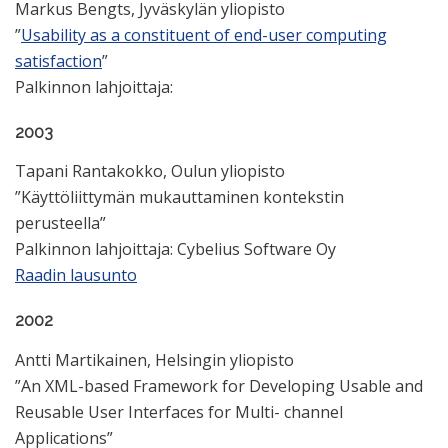
Markus Bengts, Jyväskylän yliopisto
”
Usability as a constituent of end-user computing
satisfaction
”
Palkinnon lahjoittaja:
2003
Tapani Rantakokko, Oulun yliopisto
”Käyttöliittymän mukauttaminen kontekstin
perusteella”
Palkinnon lahjoittaja: Cybelius Software Oy
Raadin lausunto
2002
Antti Martikainen, Helsingin yliopisto
”An XML-based Framework for Developing Usable and
Reusable User Interfaces for Multi- channel
Applications”